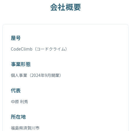
会社概要
屋号
CodeClimb（コードクライム）
事業形態
個人事業（2024年9月開業）
代表
中原 利秀
所在地
福島県須賀川市