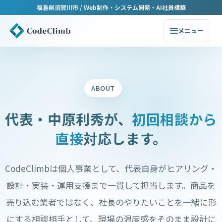
福島県須賀川市 / Web制作・システム開発・AI社員構築
メニュー
ABOUT
代表・中原利秀が、
初回相談から
直接
対応します。
CodeClimbは個人事業として、代表自身がヒアリング・
設計・実装・運用支援まで一貫して担当します。商品を
売り込む業者ではなく、社長のやりたいことを一緒に形
にする相談相手として、現場の温度感をそのまま設計に