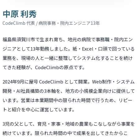
中原 利秀
CodeClimb 代表 / 病院事務・院内エンジニア13年
福島県須賀川市で生まれ育ち、地元の病院で事務職・院内エン
ジニアとして13年勤務しました。紙・Excel・口頭で回っている
業務を、現場の人と一緒に整理してシステム化することを続け
てきた経験が、CodeClimbの原点です。
2024年9月に屋号 CodeClimb として開業。Web制作・システム
開発・AI社員構築の3本軸を、地方の小規模企業向けに提供して
います。営業は本業期間中の限られた時間で行うため、リピー
トと紹介を中心に運営しています。
3児の父として、育児・家事・地域の農業もこなしながら事業を
続けています。限られた時間の中で成果を出してきたからこ