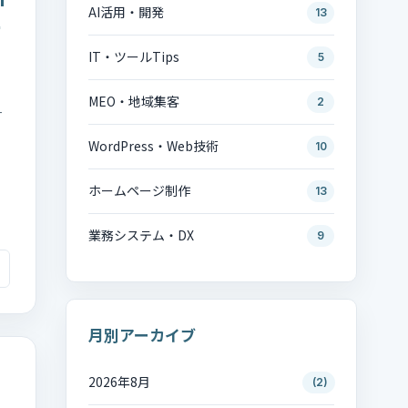
AI活用・開発
13
ー
IT・ツールTips
5
MEO・地域集客
2
T
WordPress・Web技術
10
ホームページ制作
13
業務システム・DX
9
月別アーカイブ
2026年8月
(2)