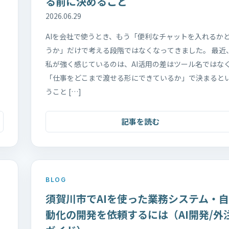
る前に決めること
2026.06.29
AIを会社で使うとき、もう「便利なチャットを入れるか
うか」だけで考える段階ではなくなってきました。 最近
私が強く感じているのは、AI活用の差はツール名ではな
「仕事をどこまで渡せる形にできているか」で決まると
うこと […]
記事を読む
BLOG
須賀川市でAIを使った業務システム・自
動化の開発を依頼するには（AI開発/外