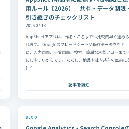
用ルール【2026】｜共有・データ制限
引き継ぎのチェックリスト
2026.07.18
AppSheetアプリは、作るところまでは比較的早く進め
れます。 Googleスプレッドシートや既存データをもと
相
に、入力画面、一覧画面、検索、簡単な承認フローまで
にしやすいからです。 ただし、納品や社内共有の直前に
[…]
記事を読む
BLOG
つ
Google Analytics・Search Console