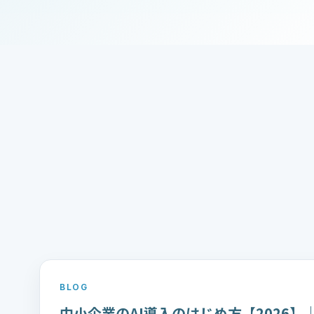
BLOG
中小企業のAI導入のはじめ方【2026】