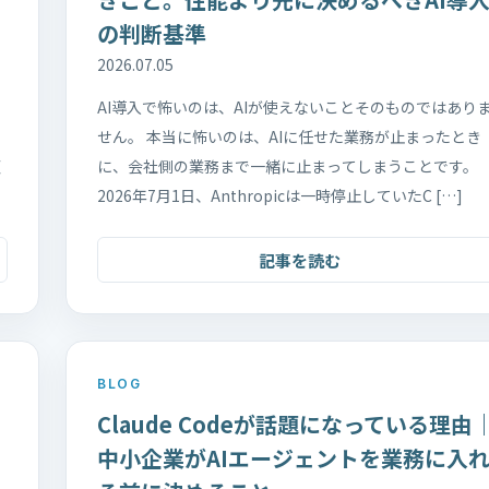
の判断基準
2026.07.05
AI導入で怖いのは、AIが使えないことそのものではあり
せん。 本当に怖いのは、AIに任せた業務が止まったとき
順
に、会社側の業務まで一緒に止まってしまうことです。
2026年7月1日、Anthropicは一時停止していたC […]
記事を読む
BLOG
Claude Codeが話題になっている理由
中小企業がAIエージェントを業務に入