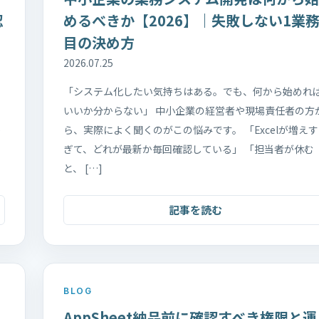
認
めるべきか【2026】｜失敗しない1業
目の決め方
2026.07.25
「システム化したい気持ちはある。でも、何から始めれ
」
いいか分からない」 中小企業の経営者や現場責任者の方
か
ら、実際によく聞くのがこの悩みです。 「Excelが増えす
ぎて、どれが最新か毎回確認している」 「担当者が休む
と、 […]
記事を読む
BLOG
AppSheet納品前に確認すべき権限と運