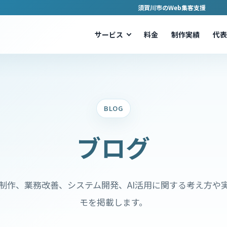
須賀川市のWeb集客支援
サービス
料金
制作実績
代表
BLOG
ブログ
b制作、業務改善、システム開発、AI活用に関する考え方や
モを掲載します。