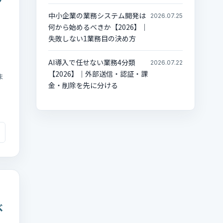
中小企業の業務システム開発は
2026.07.25
何から始めるべきか【2026】｜
失敗しない1業務目の決め方
AI導入で任せない業務4分類
2026.07.22
【2026】｜外部送信・認証・課
ま
金・削除を先に分ける
べ
入