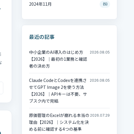
2024年11月
(5)
・
最近の記事
ら
中小企業のAI導入のはじめ方
2026.08.05
形
【2026】｜最初の1業務と確認
な
者の決め方
Claude CodeとCodexを連携さ
2026.08.05
せてGPT Image 2を使う方法
【2026】｜APIキーは不要、サ
ブスク内で完結
原価管理のExcelが崩れる本当の
2026.07.29
理由【2026】｜システム化を決
める前に確認する4つの基準
の