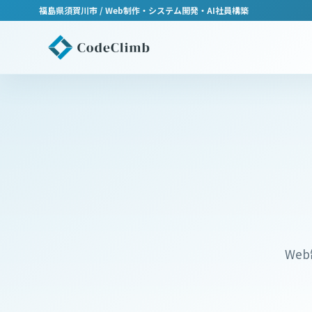
福島県須賀川市 / Web制作・システム開発・AI社員構築
We