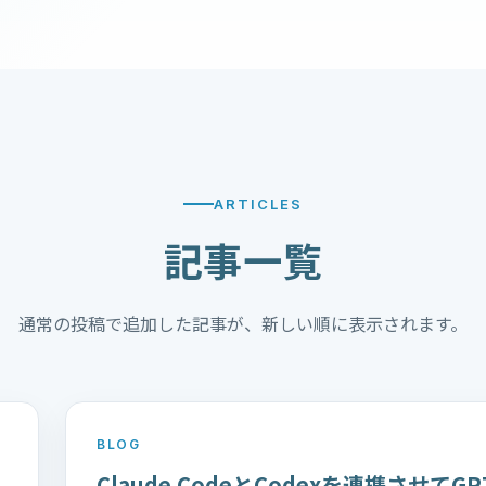
ARTICLES
記事一覧
通常の投稿で追加した記事が、新しい順に表示されます。
BLOG
｜
Claude CodeとCodexを連携させてGP