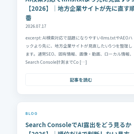
【2026】｜地方企業サイトが先に直す
番
2026.07.17
excerpt: AI検索対応で話題になりやすいllms.txtやAEOハ
ックより先に、地方企業サイトが見直したい5つを整理し
ます。通常SEO、固有情報、画像・動画、ローカル情報、
Search Console計測までCo […]
記事を読む
BLOG
Search ConsoleでAI露出をどう見るか
【2026】｜順位だけで判断しない見方