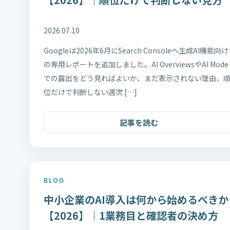
2026.07.10
Googleは2026年6月にSearch Consoleへ生成AI機能向け
の専用レポートを追加しました。AI OverviewsやAI Mode
での露出をどう見ればよいか、まだ表示されない理由、
位だけで判断しない週次 […]
記事を読む
BLOG
中小企業のAI導入は何から始めるべきか
【2026】｜1業務目と確認者の決め方