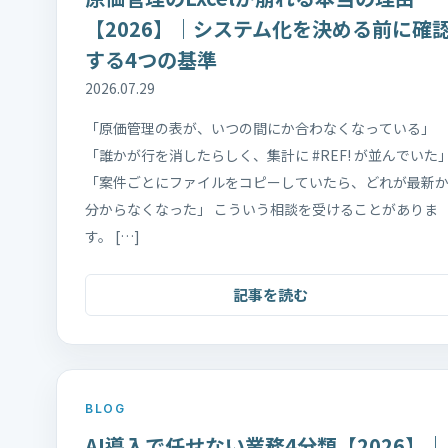
【2026】｜システム化を決める前に確
する4つの基準
2026.07.29
「原価管理の表が、いつの間にか合わなくなっている」
「誰かが行を消したらしく、集計に #REF! が並んでいた
「案件ごとにファイルをコピーしていたら、どれが最新
分からなくなった」 こういう相談を受けることがありま
す。 […]
記事を読む
BLOG
AI導入で任せない業務4分類【2026】｜