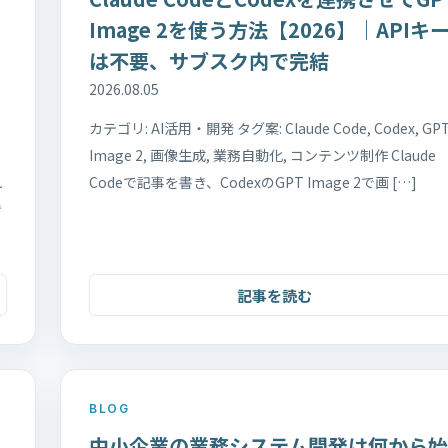
Image 2を使う方法【2026】｜APIキ
は不要、サブスク内で完結
2026.08.05
カテゴリ: AI活用・開発 タグ案: Claude Code, Codex, GP
Image 2, 画像生成, 業務自動化, コンテンツ制作 Claude
れ
Codeで記事を書き、CodexのGPT Image 2で画 […]
き
記事を読む
BLOG
中小企業の業務システム開発は何から始