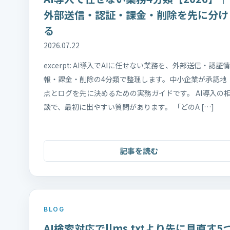
外部送信・認証・課金・削除を先に分け
る
2026.07.22
excerpt: AI導入でAIに任せない業務を、外部送信・認証情
報・課金・削除の4分類で整理します。中小企業が承認地
点とログを先に決めるための実務ガイドです。 AI導入の
談で、最初に出やすい質問があります。 「どのA […]
記事を読む
BLOG
AI検索対応でllms.txtより先に見直す5