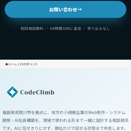
お問い合わせ
→
初回相談無料 ／ 48時間以内に返信 ／ 売り込みなし
ホーム
2025年
1月
福島県須賀川市を拠点に、地方の小規模企業のWeb制作・システム
開発・AI社員構築を、現場で使われる形まで一緒に設計する相談相手
です。AIに任せきりにせず、御社だけで回せる状態まで伴走します。