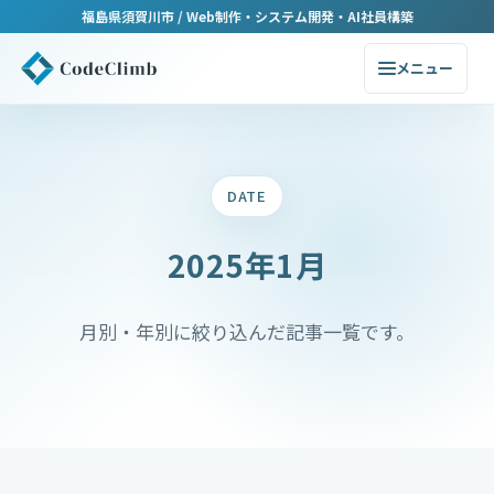
福島県須賀川市 / Web制作・システム開発・AI社員構築
メニュー
DATE
2025年1月
月別・年別に絞り込んだ記事一覧です。